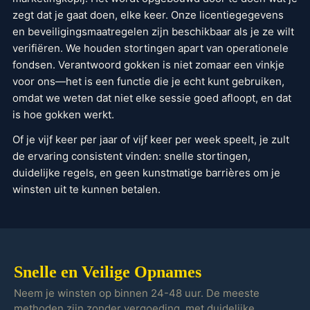
zegt dat je gaat doen, elke keer. Onze licentiegegevens
en beveiligingsmaatregelen zijn beschikbaar als je ze wilt
verifiëren. We houden stortingen apart van operationele
fondsen. Verantwoord gokken is niet zomaar een vinkje
voor ons—het is een functie die je echt kunt gebruiken,
omdat we weten dat niet elke sessie goed afloopt, en dat
is hoe gokken werkt.
Of je vijf keer per jaar of vijf keer per week speelt, je zult
de ervaring consistent vinden: snelle stortingen,
duidelijke regels, en geen kunstmatige barrières om je
winsten uit te kunnen betalen.
Snelle en Veilige Opnames
Neem je winsten op binnen 24-48 uur. De meeste
methoden zijn zonder vergoeding, met duidelijke