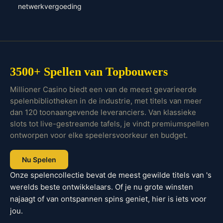
netwerkvergoeding
3500+ Spellen van Topbouwers
Millioner Casino biedt een van de meest gevarieerde
spelenbibliotheken in de industrie, met titels van meer
dan 120 toonaangevende leveranciers. Van klassieke
slots tot live-gestreamde tafels, je vindt premiumspellen
ontworpen voor elke speelersvoorkeur en budget.
Nu Spelen
Onze spelencollectie bevat de meest gewilde titels van 's
werelds beste ontwikkelaars. Of je nu grote winsten
najaagt of van ontspannen spins geniet, hier is iets voor
jou.