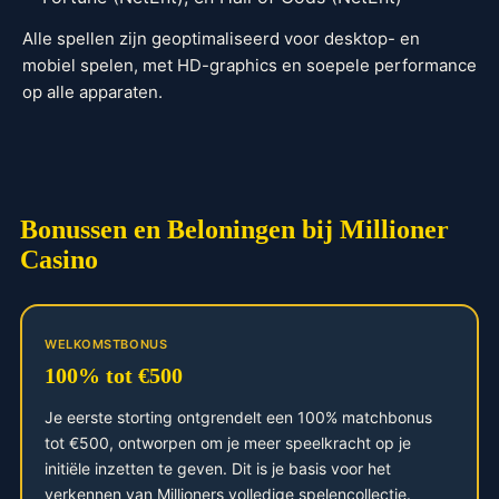
Alle spellen zijn geoptimaliseerd voor desktop- en
mobiel spelen, met HD-graphics en soepele performance
op alle apparaten.
Bonussen en Beloningen bij Millioner
Casino
WELKOMSTBONUS
100% tot €500
Je eerste storting ontgrendelt een 100% matchbonus
tot €500, ontworpen om je meer speelkracht op je
initiële inzetten te geven. Dit is je basis voor het
verkennen van Millioners volledige spelencollectie.