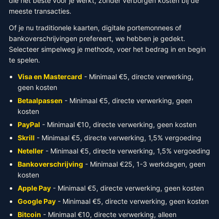
die het beste voor je werkt, zonder verborgen kosten bij de
meeste transacties.
Of je nu traditionele kaarten, digitale portemonnees of
bankoverschrijvingen prefereert, we hebben je gedekt.
Selecteer simpelweg je methode, voer het bedrag in en begin
te spelen.
Visa en Mastercard
- Minimaal €5, directe verwerking,
geen kosten
Betaalpassen
- Minimaal €5, directe verwerking, geen
kosten
PayPal
- Minimaal €10, directe verwerking, geen kosten
Skrill
- Minimaal €5, directe verwerking, 1,5% vergoeding
Neteller
- Minimaal €5, directe verwerking, 1,5% vergoeding
Bankoverschrijving
- Minimaal €25, 1-3 werkdagen, geen
kosten
Apple Pay
- Minimaal €5, directe verwerking, geen kosten
Google Pay
- Minimaal €5, directe verwerking, geen kosten
Bitcoin
- Minimaal €10, directe verwerking, alleen