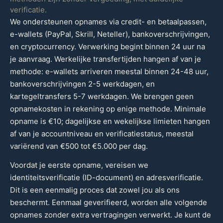
verificatie.
We ondersteunen opnames via credit- en betaalpassen,
e-wallets (PayPal, Skrill, Neteller), bankoverschrijvingen,
en cryptocurrency. Verwerking begint binnen 24 uur na
je aanvraag. Werkelijke transfertijden hangen af van je
methode: e-wallets arriveren meestal binnen 24-48 uur,
bankoverschrijvingen 2-5 werkdagen, en
kartegeltransfers 5-7 werkdagen. We brengen geen
opnamekosten in rekening op enige methode. Minimale
opname is €10; dagelijkse en wekelijkse limieten hangen
af van je accountniveau en verificatiestatus, meestal
variërend van €500 tot €5.000 per dag.
Voordat je eerste opname, vereisen we
identiteitsverificatie (ID-document) en adresverificatie.
Dit is een eenmalig proces dat zowel jou als ons
beschermt. Eenmaal geverifieerd, worden alle volgende
opnames zonder extra vertragingen verwerkt. Je kunt de