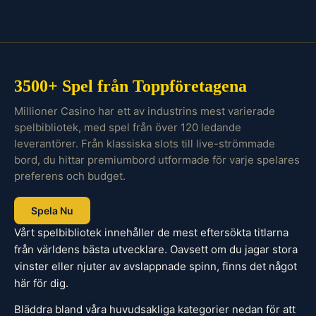
3500+ Spel från Toppföretagena
Millioner Casino har ett av industrins mest varierade
spelbibliotek, med spel från över 120 ledande
leverantörer. Från klassiska slots till live-strömmade
bord, du hittar premiumbord utformade för varje spelares
preferens och budget.
Spela Nu
Vårt spelbibliotek innehåller de mest eftersökta titlarna
från världens bästa utvecklare. Oavsett om du jagar stora
vinster eller njuter av avslappnade spinn, finns det något
här för dig.
Bläddra bland våra huvudsakliga kategorier nedan för att