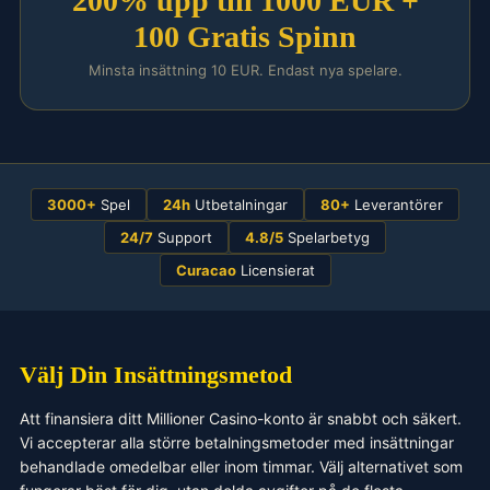
200% upp till 1000 EUR +
100 Gratis Spinn
Minsta insättning 10 EUR. Endast nya spelare.
3000+
Spel
24h
Utbetalningar
80+
Leverantörer
24/7
Support
4.8/5
Spelarbetyg
Curacao
Licensierat
Välj Din Insättningsmetod
Att finansiera ditt Millioner Casino-konto är snabbt och säkert.
Vi accepterar alla större betalningsmetoder med insättningar
behandlade omedelbar eller inom timmar. Välj alternativet som