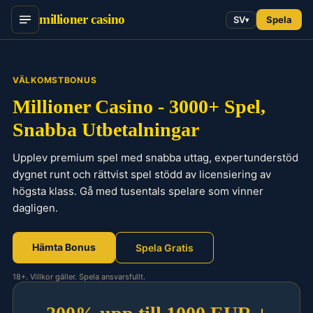
millioner casino
SV
Spela
▾
VÄLKOMSTBONUS
Millioner Casino - 3000+ Spel,
Snabba Utbetalningar
Upplev premium spel med snabba uttag, expertunderstöd
dygnet runt och rättvist spel stödd av licensiering av
högsta klass. Gå med tusentals spelare som vinner
dagligen.
Hämta Bonus
Spela Gratis
18+. Villkor gäller. Spela ansvarsfullt.